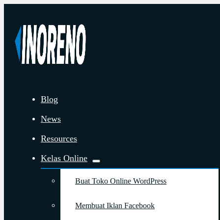
Blog
News
Resources
Kelas Online
Buat Toko Online WordPress
Membuat Iklan Facebook