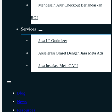
Mendesain Alur Checkout Berlandaskan
ROI
Services
Jasa LP Optimizer
Akselerasi Omset Dengan Jasa Meta Ads
Jasa Instalasi Meta CAPI
Blog
News
Resources