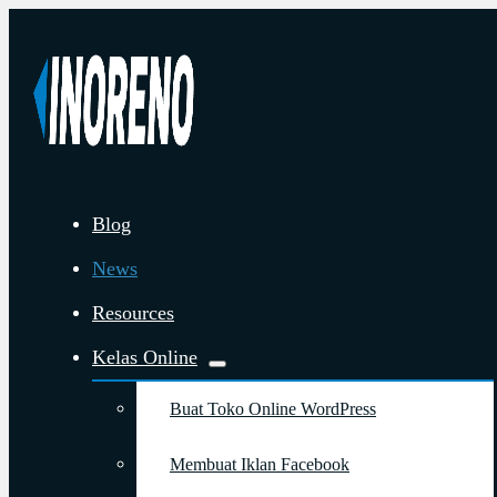
Blog
News
Resources
Kelas Online
Buat Toko Online WordPress
Membuat Iklan Facebook