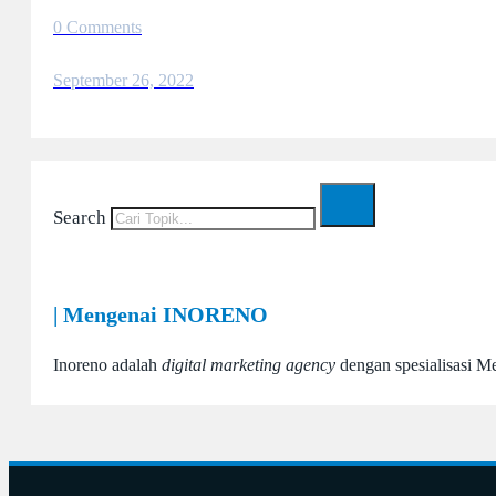
0 Comments
September 26, 2022
Search
| Mengenai INORENO
Inoreno adalah
digital marketing agency
dengan spesialisasi M