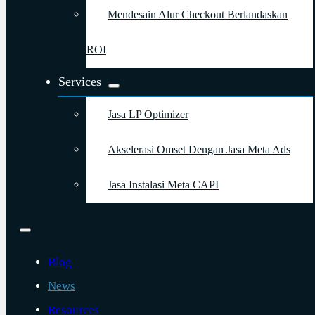
Mendesain Alur Checkout Berlandaskan
ROI
Services
Jasa LP Optimizer
Akselerasi Omset Dengan Jasa Meta Ads
Jasa Instalasi Meta CAPI
Blog
News
Resources