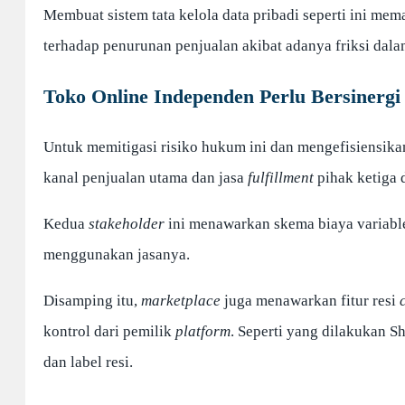
Membuat sistem tata kelola data pribadi seperti ini mem
terhadap penurunan penjualan akibat adanya friksi dal
Toko Online Independen Perlu Bersinerg
Untuk memitigasi risiko hukum ini dan mengefisiensi
kanal penjualan utama dan jasa
fulfillment
pihak ketiga
Kedua
stakeholder
ini menawarkan skema biaya variabl
menggunakan jasanya.
Disamping itu,
marketplace
juga menawarkan fitur resi
kontrol dari pemilik
platform
. Seperti yang dilakukan 
dan label resi.