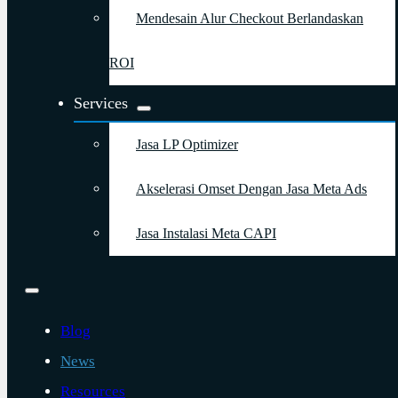
Mendesain Alur Checkout Berlandaskan
ROI
Services
Jasa LP Optimizer
Akselerasi Omset Dengan Jasa Meta Ads
Jasa Instalasi Meta CAPI
Blog
News
Resources