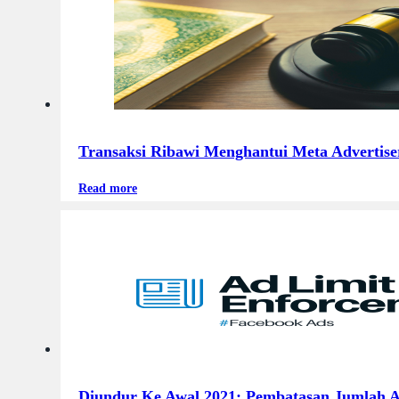
Transaksi Ribawi Menghantui Meta Advertise
Read more
Diundur Ke Awal 2021: Pembatasan Jumlah A