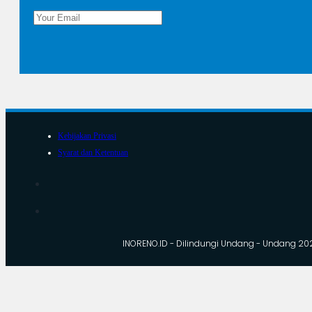
Kebijakan Privasi
Syarat dan Ketentuan
INORENO.ID - Dilindungi Undang - Undang 20