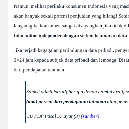
Namun, melihat perilaku konsumen Indonesia yang masih
akan banyak sekali potensi penjualan yang hilang! Seh
langsung ke konsumen sangat disayangkan jika tidak d
toko online independen dengan sistem keamanan data
Jika terjadi kegagalan perlindungan data pribadi, peng
3×24 jam kepada subjek data pribadi dan lembaga. Disam
dari pendapatan tahunan.
Sanksi administratif berupa denda administratif 
(dua) persen dari pendapatan tahunan
atau pener
UU PDP Pasal 57 ayat (3) (
sumber
)