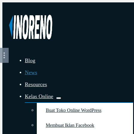
Blog
News
Resources
Kelas Online
Buat Toko Online WordPress
Membuat Iklan Facebook