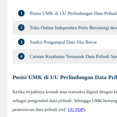
Posisi UMK di UU Perlindungan Data Pribad
1
Toko Online Independen Perlu Bersinergi den
2
Sanksi Pengumpul Data Jika Bocor
3
Catatan Kejahatan Termasuk Data Pribadi Spe
4
Posisi UMK di UU Perlindungan Data Pri
Ketika terjadinya kontak atau transaksi digital dengan
sebagai pengendali data pribadi. Sehingga UMK berta
pemrosesan data pribadi (
ref:
UU PDP
).