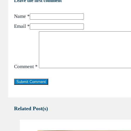
Leave the first comment
Name *
Email *
Comment
*
Related Post(s)