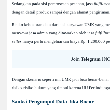
Sedangkan pada sisi pemrosesan pesanan, jasa
fulfillme
dengan detail produk sampai dengan alamat pengiriman
Risiko kebocoran data dari sisi karyawan UMK yang me
menyewa jasa admin yang ditawarkan oleh jasa
fulfillme
seller
hanya perlu mengeluarkan biaya Rp. 1.200.000 p
Join
Telegram
INO
Dengan skenario seperti ini, UMK jadi bisa benar-ben
risiko-risiko hukum yang timbul karena UU Perlindunga
Sanksi Pengumpul Data Jika Bocor