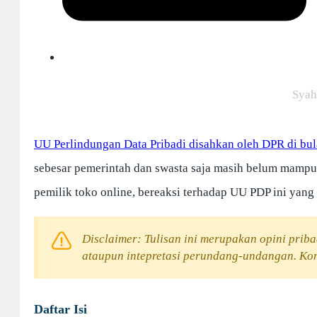
Syah
UU Perlindungan Data Pribadi disahkan oleh DPR di b
sebesar pemerintah dan swasta saja masih belum mamp
pemilik toko online, bereaksi terhadap UU PDP ini yang
Disclaimer: Tulisan ini merupakan opini priba
ataupun intepretasi perundang-undangan. Kons
Daftar Isi