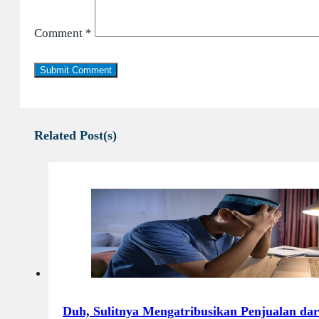
Comment
*
Related Post(s)
Duh, Sulitnya Mengatribusikan Penjualan dar