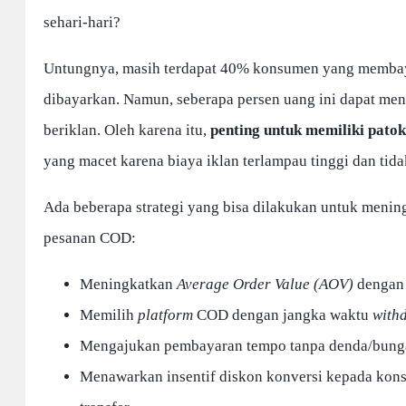
sehari-hari?
Untungnya, masih terdapat 40% konsumen yang membaya
dibayarkan. Namun, seberapa persen uang ini dapat menu
beriklan. Oleh karena itu,
penting untuk memiliki patok
yang macet karena biaya iklan terlampau tinggi dan tidak
Ada beberapa strategi yang bisa dilakukan untuk mening
pesanan COD:
Meningkatkan
Average Order Value (AOV)
dengan
Memilih
platform
COD dengan jangka waktu
with
Mengajukan pembayaran tempo tanpa denda/bung
Menawarkan insentif diskon konversi kepada kon