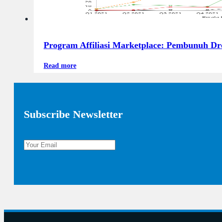
Program Affiliasi Marketplace: Pembunuh Dr
Read more
Subscribe Newsletter