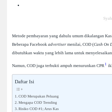
Syah
Metode pembayaran yang dahulu umum dikalangan Kas
Beberapa Facebook
advertiser
menilai, COD (
Cash On D
dibutuhkan waktu yang lebih lama untuk menyelesaikan 
1
Namun, COD juga terbukti ampuh menurunkan CPR
ik
Daftar Isi
COD Merupakan Peluang
Mengapa COD Trending
Risiko COD #1; Arus Kas