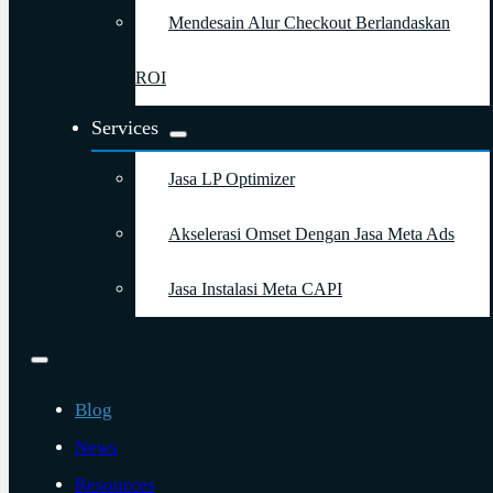
Mendesain Alur Checkout Berlandaskan
ROI
Services
Jasa LP Optimizer
Akselerasi Omset Dengan Jasa Meta Ads
Jasa Instalasi Meta CAPI
Blog
News
Resources