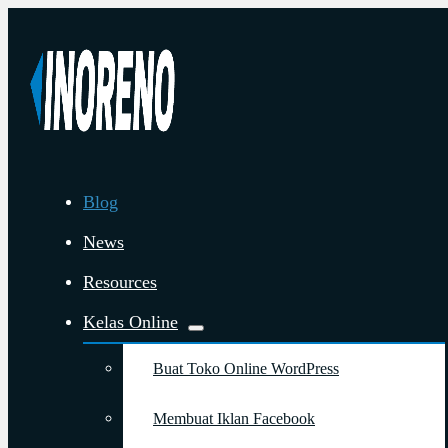
Blog
News
Resources
Kelas Online
Buat Toko Online WordPress
Membuat Iklan Facebook