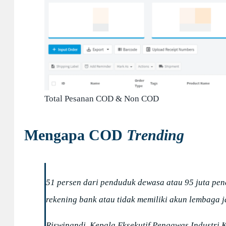
Total Pesanan COD & Non COD
Mengapa COD
Trending
51 persen dari penduduk dewasa atau 95 juta pend
rekening bank atau tidak memiliki akun lembaga 
Riswinandi, Kepala Eksekutif Pengawas Industri