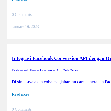
0 Comments
January 16, 2023
Integrasi Facebook Conversion API dengan 
Facebook Ads
,
Facebook Conversion API
,
OrderOnline
Di sini, saya akan coba menjabarkan cara penerapan
Read more
0 Comments