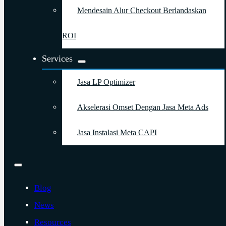
Mendesain Alur Checkout Berlandaskan
ROI
Services
Jasa LP Optimizer
Akselerasi Omset Dengan Jasa Meta Ads
Jasa Instalasi Meta CAPI
Blog
News
Resources