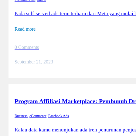
Pada self-served ads term terbaru dari Meta yang mulai 
Read more
0 Comments
September 21, 2023
Program Affiliasi Marketplace: Pembunuh Dr
Business
,
eCommerce
,
Facebook Ads
Kalau data kamu menunjukan ada tren penurunan penjua