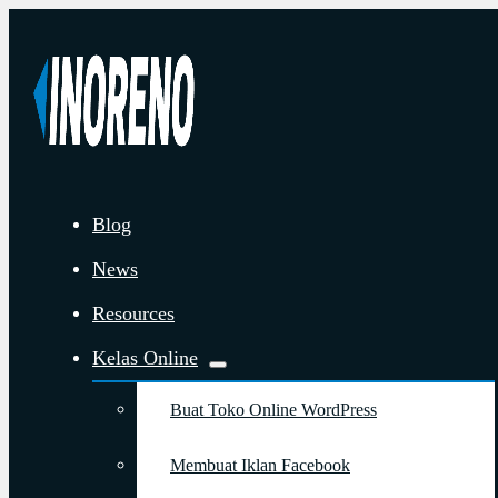
Blog
News
Resources
Kelas Online
Buat Toko Online WordPress
Membuat Iklan Facebook