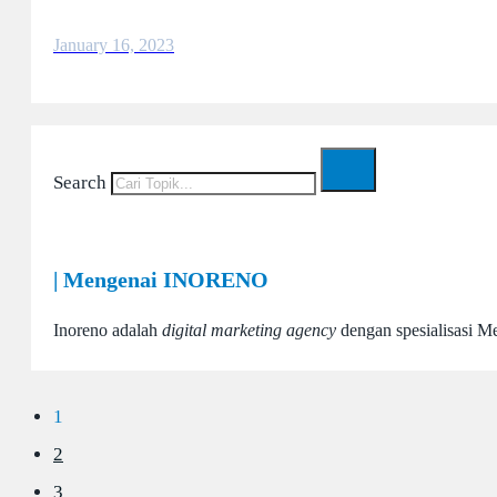
January 16, 2023
Search
| Mengenai INORENO
Inoreno adalah
digital marketing agency
dengan spesialisasi M
1
2
3