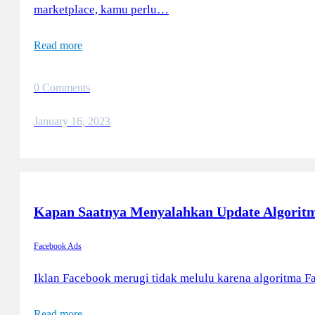
marketplace, kamu perlu…
Read more
0 Comments
January 16, 2023
Kapan Saatnya Menyalahkan Update Algoritm
Facebook Ads
Iklan Facebook merugi tidak melulu karena algoritma Fa
Read more