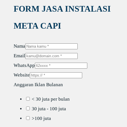
FORM JASA INSTALASI
META CAPI
Nama
Email
WhatsApp
Website
Anggaran Iklan Bulanan
< 30 juta per bulan
30 juta - 100 juta
>100 juta