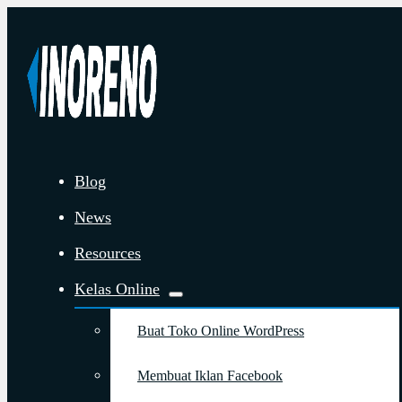
Blog
News
Resources
Kelas Online
Buat Toko Online WordPress
Membuat Iklan Facebook