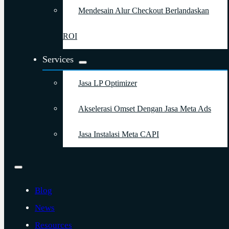
Mendesain Alur Checkout Berlandaskan
ROI
Services
Jasa LP Optimizer
Akselerasi Omset Dengan Jasa Meta Ads
Jasa Instalasi Meta CAPI
Blog
News
Resources