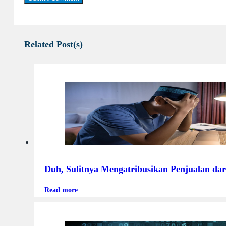
Related Post(s)
Duh, Sulitnya Mengatribusikan Penjualan dar
Read more