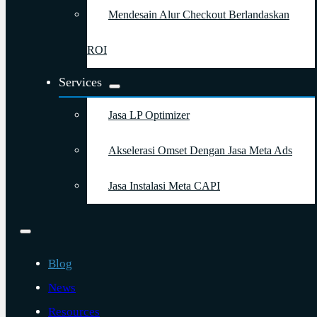
Mendesain Alur Checkout Berlandaskan
ROI
Services
Jasa LP Optimizer
Akselerasi Omset Dengan Jasa Meta Ads
Jasa Instalasi Meta CAPI
Blog
News
Resources