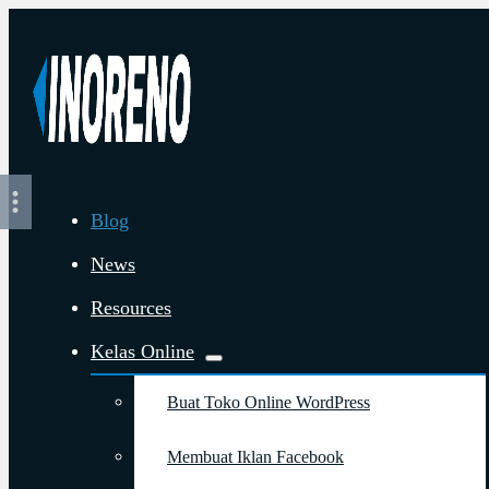
Blog
News
Resources
Kelas Online
Buat Toko Online WordPress
Membuat Iklan Facebook