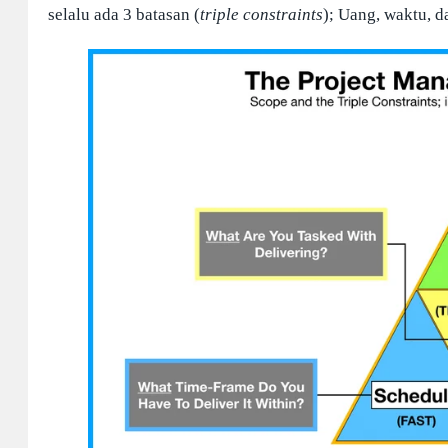
selalu ada 3 batasan (
triple constraints
); Uang, waktu, d