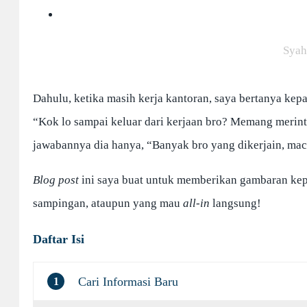
Syah
Dahulu, ketika masih kerja kantoran, saya bertanya kepa
“Kok lo sampai keluar dari kerjaan bro? Memang merint
jawabannya dia hanya, “Banyak bro yang dikerjain, ma
Blog post
ini saya buat untuk memberikan gambaran ke
sampingan, ataupun yang mau
all-in
langsung!
Daftar Isi
Cari Informasi Baru
1